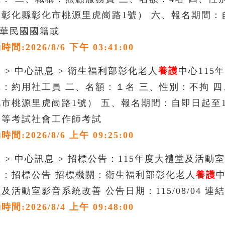
彰化縣彰化市桃源里虎崗路1號） 六、報名期間：自
中華民國國籍或
:2026/8/6 下午 03:41:00
 > 中心訊息 > 衛生福利部彰化老人
養護
中心115
：約用社工員 二、名額：１名 三、性別：不拘 
市桃源里虎崗路1號） 五、報名期間：自即日起至1
高等考試社會工作師考試
:2026/8/6 上午 09:25:00
 > 中心訊息 > 招標公告：115年度大禮堂及活動
別：招標公告 招標機關：衛生福利部彰化老人
養護
中
活動室影音系統改善 公告日期：115/08/04 連結網址：http
:2026/8/4 上午 09:48:00