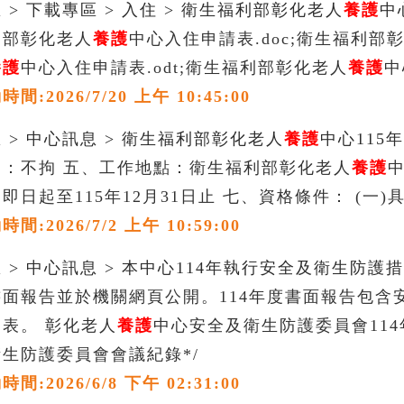
 > 下載專區 > 入住 > 衛生福利部彰化老人
養護
中
利部彰化老人
養護
中心入住申請表.doc;衛生福利部
養護
中心入住申請表.odt;衛生福利部彰化老人
養護
中
:2026/7/20 上午 10:45:00
 > 中心訊息 > 衛生福利部彰化老人
養護
中心115
別：不拘 五、工作地點：衛生福利部彰化老人
養護
即日起至115年12月31日止 七、資格條件： (一)
:2026/7/2 上午 10:59:00
 > 中心訊息 > 本中心114年執行安全及衛生防護
書面報告並於機關網頁公開。114年度書面報告包
表。 彰化老人
養護
中心安全及衛生防護委員會114年
生防護委員會會議紀錄*/
:2026/6/8 下午 02:31:00