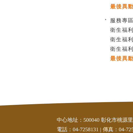
最後異動時間
服務專區
衛生福
衛生福
衛生福
最後異動時間
中心地址：500040 彰化市桃源里
電話：04-7258131
|
傳真：04-725