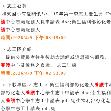
 > 志工召募
2月和東國小有愛關懷*/s_115年第一季志工慶生會.
養護
中心志願服務人員申請表.doc;衛生福利部彰化
養護
中心志願服務人
:2026/4/9 下午 03:15:00
 > 志工隊介紹
懷：提供公費長者往生後助念誦經或追思禱告服務。
對
養護
中心及隊務之貢獻。 志工訓練：
:2026/4/9 下午 02:53:00
 > 下載專區 > 志工 > 衛生福利部彰化老人
養護
中
利部彰化老人
養護
中心學生志工申請表.doc;衛生福
老人
養護
中心學生志工申請表.pdf;衛生福利部彰化
心學生志工申請表.odt;衛