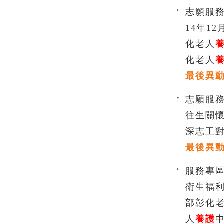
志願服務
14年1
化老人
化老人
最後異動時間
志願服務
往生關
深志工
最後異動時間
服務專區
衛生福
部彰化
人
養護
中