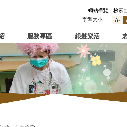
:::
網站導覽
｜
檢索
字型大小：
A-
紹
服務專區
銀髮樂活