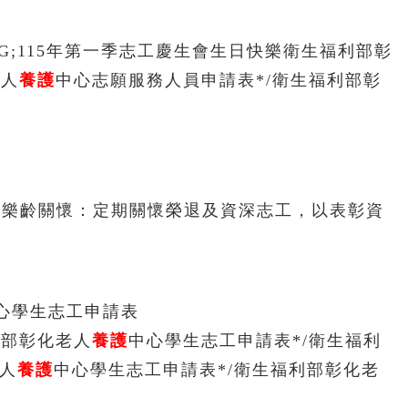
JPG;115年第一季志工慶生會生日快樂衛生福利部彰
老人
養護
中心志願服務人員申請表*/衛生福利部彰
 樂齡關懷：定期關懷榮退及資深志工，以表彰資
心學生志工申請表
利部彰化老人
養護
中心學生志工申請表*/衛生福利
老人
養護
中心學生志工申請表*/衛生福利部彰化老