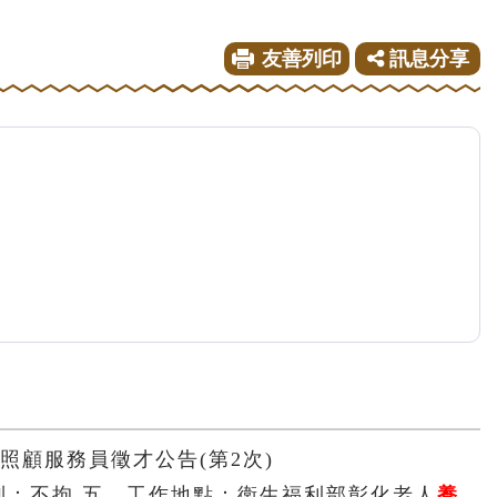
友善列印
訊息分享
年照顧服務員徵才公告(第2次)
性別：不拘 五、工作地點：衛生福利部彰化老人
養