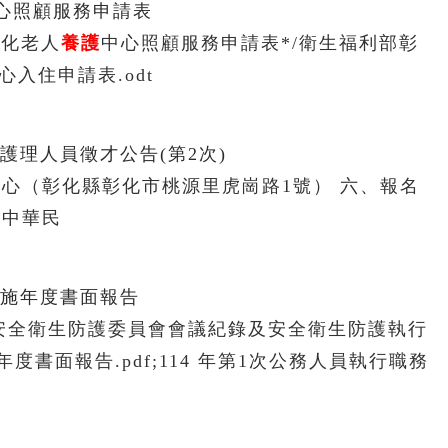
心照顧服務申請表
彰化老人
養護
中心照顧服務申請表*/衛生福利部彰
心入住申請表.odt
年護理人員徵才公告(第2次)
中心（彰化縣彰化市桃源里虎崗路1號） 六、報名
具中華民
措施年度書面報告
含安全衛生防護委員會會議紀錄及安全衛生防護執行
度書面報告.pdf;114 年第1次公務人員執行職務