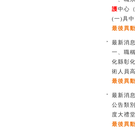
護
中心（
(一)具
最後異動時間
最新消息
一、職稱
化縣彰化
術人員
最後異動時間
最新消息
公告類
度大禮堂及
最後異動時間