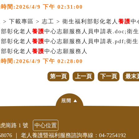
:2026/4/9 下午 02:31:00
 > 下載專區 > 志工 > 衛生福利部彰化老人
養護
中
利部彰化老人
養護
中心志願服務人員申請表.doc;衛
利部彰化老人
養護
中心志願服務人員申請表.pdf;衛
利部彰化老人
養護
中心志願服務人
:2026/4/9 下午 02:28:00
第一頁
上一頁
下一頁
最末
虎崗路 1 號
中心位置
8076
｜
老人養護暨福利服務諮詢專線：04-7254192