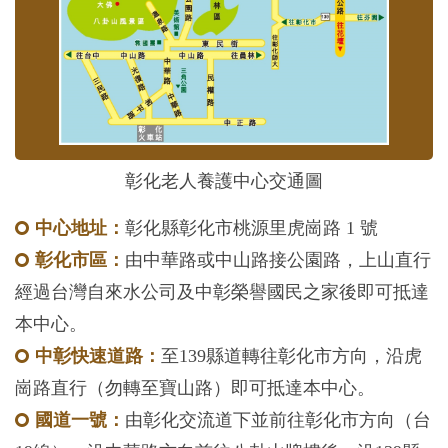
彰化老人養護中心交通圖
中心地址：
彰化縣彰化市桃源里虎崗路 1 號
彰化市區：
由中華路或中山路接公園路，上山直行
經過台灣自來水公司及中彰榮譽國民之家後即可抵達
本中心。
中彰快速道路：
至139縣道轉往彰化市方向，沿虎
崗路直行（勿轉至寶山路）即可抵達本中心。
國道一號：
由彰化交流道下並前往彰化市方向（台