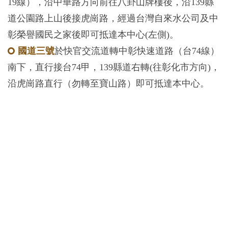
19線），沿中華路方向前往八卦山牌樓後，沿139縣
道公園路上山後接虎崗路，經過台灣自來水公司及中
彰榮譽國民之家後即可抵達本中心(左側)。
國道三號
於快官交流道轉中彰快速道路（台74線）
南下，直行接台74甲，139縣道右轉(往彰化市方向)，
沿虎崗路直行（勿轉至寶山路）即可抵達本中心。