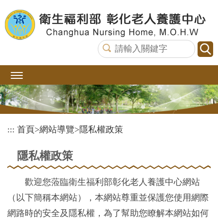
跳
到
主
要
內
容
區
塊
:::
首頁
>
網站導覽
>
隱私權政策
隱私權政策
歡迎您蒞臨衛生福利部彰化老人養護中心網站
（以下簡稱本網站），本網站尊重並保護您使用網際
網路時的安全及隱私權，為了幫助您瞭解本網站如何