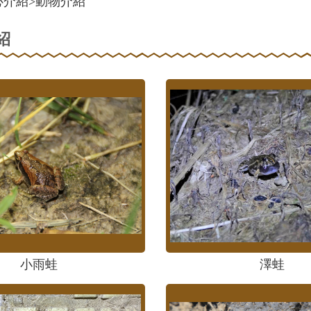
心介紹
>
動物介紹
紹
小雨蛙
澤蛙