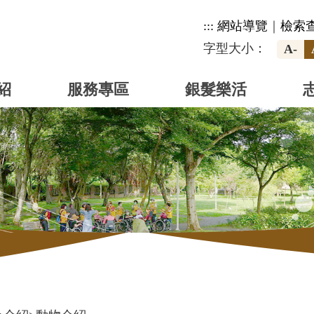
:::
網站導覽
｜
檢索
字型大小：
A-
紹
服務專區
銀髮樂活