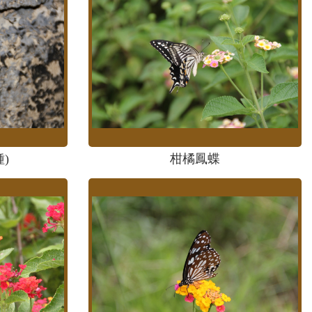
)
柑橘鳳蝶