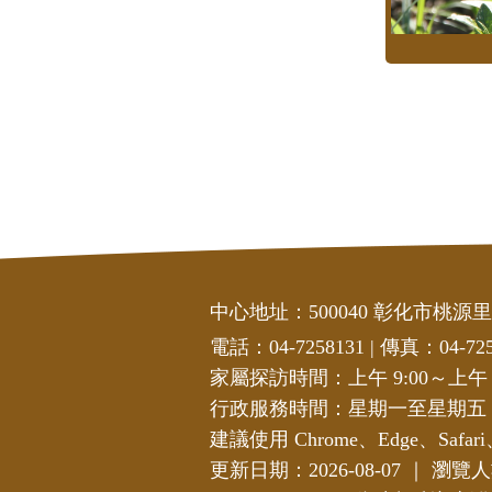
中心地址：500040 彰化市桃源里
電話：04-7258131
|
傳真：04-725
家屬探訪時間：上午 9:00～上午 11
行政服務時間：星期一至星期
建議使用 Chrome、Edge、Safar
更新日期：2026-08-07
｜
瀏覽人數