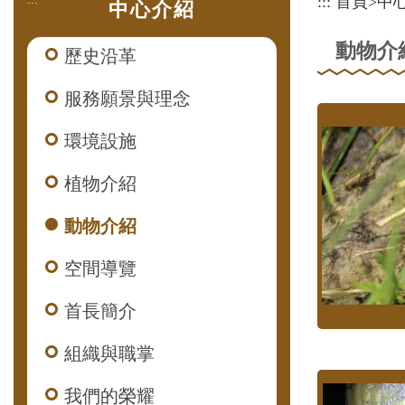
:::
首頁
>
中
中心介紹
動物介
歷史沿革
服務願景與理念
環境設施
植物介紹
動物介紹
空間導覽
首長簡介
組織與職掌
我們的榮耀