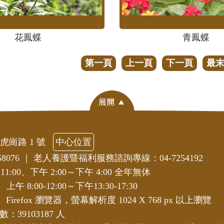
花鳳蝶
青鳳蝶
第一頁
上一頁
下一頁
最
虎崗路 1 號
中心位置
8076
｜
老人養護暨福利服務諮詢專線：04-7254192
:00、下午 2:00～下午 4:00 全年無休
五
上午 8:00-12:00～下午13:30-17:30
i、Firefox 瀏覽器，螢幕解析度 1024 X 768 px 以上瀏覽
：39103187 人