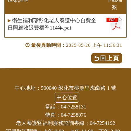
案
衛生福利部彰化老人養護中心自費全
日照顧收退費標準114年.pdf
最後異動時間：
2025-05-26 上午 11:36:31
回上頁
中心地址：500040 彰化市桃源里虎崗路 1 號
中心位置
電話：04-7258131
傳真：04-7258076
老人養護暨福利服務諮詢專線：04-7254192