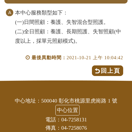
本中心服務類型如下：
(一)日間照顧：養護、失智混合型照護。
(二)全日照顧：養護、長期照護、失智照顧(中
度以上，採單元照顧模式)。
最後異動時間：
2021-10-21 上午 10:04:42
回上頁
中心地址：500040 彰化市桃源里虎崗路 1 號
中心位置
電話：04-7258131
傳真：04-7258076