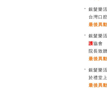
銀髮樂活 
台灣口
最後異動時間
銀髮樂活
護
協會
院長致
最後異動時間
銀髮樂活 
於禮堂上課
最後異動時間