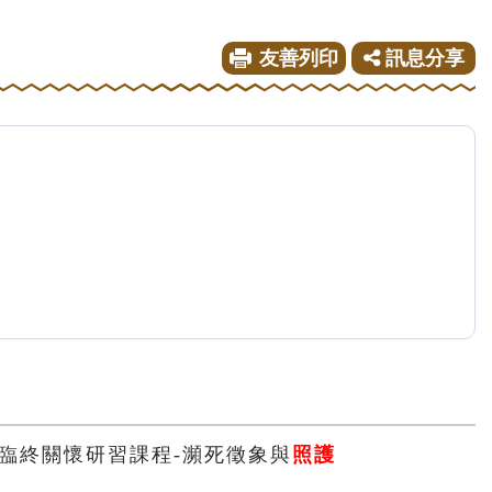
友善列印
訊息分享
> 臨終關懷研習課程-瀕死徵象與
照護