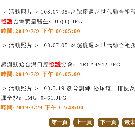
> 活動照片 > 108.07.05-🎉院慶週🎉世代融
腔
照護
協會黃皇醫生s_05(1).JPG
:2019/7/9 下午 06:05:00
 > 活動照片 > 108.07.05-🎉院慶週🎉世代
贈感謝狀給台灣口腔
照護
協會s_4R6A4942.JPG
:2019/7/9 下午 06:05:00
> 活動照片 > 108.3.19 教育訓練-泌尿道、排便
全貌s_IMG_0461.JPG
:2019/3/29 下午 02:48:00
第一頁
上一頁
下一頁
最