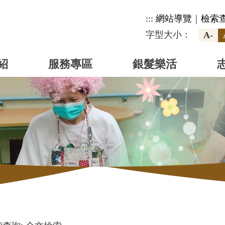
:::
網站導覽
｜
檢索
字型大小：
A-
紹
服務專區
銀髮樂活