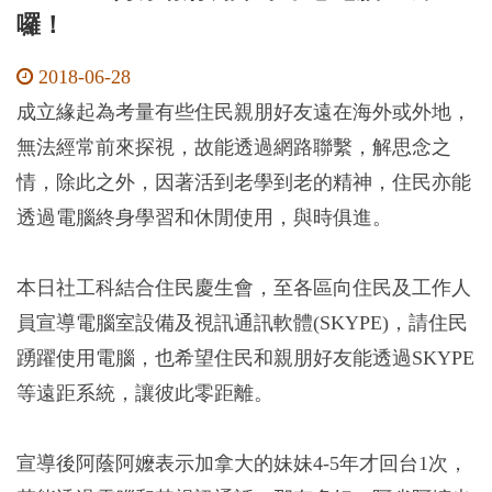
囉！
2018-06-28
成立緣起為考量有些住民親朋好友遠在海外或外地，
無法經常前來探視，故能透過網路聯繫，解思念之
情，除此之外，因著活到老學到老的精神，住民亦能
透過電腦終身學習和休閒使用，與時俱進。
本日社工科結合住民慶生會，至各區向住民及工作人
員宣導電腦室設備及視訊通訊軟體(SKYPE)，請住民
踴躍使用電腦，也希望住民和親朋好友能透過SKYPE
等遠距系統，讓彼此零距離。
宣導後阿蔭阿嬤表示加拿大的妹妹4-5年才回台1次，