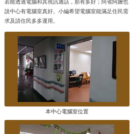
若能透過電腦和其視訊通話，那有多好；阿省阿嬤也
說中心有電腦室真好。小編希望電腦室能滿足住民需
求及請住民多多運用。
本中心電腦室位置