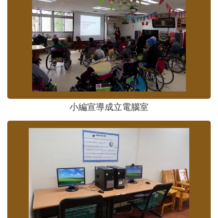
小編宣導成立電腦室