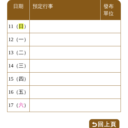
日期
預定行事
發布
單位
11（
日
）
12（一）
13（二）
14（三）
15（四）
16（五）
17（
六
）
回上頁