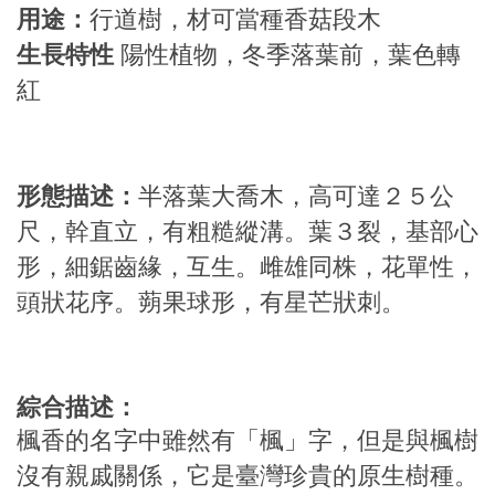
用途：
行道樹，材可當種香菇段木
生長特性
陽性植物，冬季落葉前，葉色轉
紅
形態描述：
半落葉大喬木，高可達２５公
尺，幹直立，有粗糙縱溝。葉３裂，基部心
形，細鋸齒緣，互生。雌雄同株，花單性，
頭狀花序。蒴果球形，有星芒狀刺。
綜合描述：
楓香的名字中雖然有「楓」字，但是與楓樹
沒有親戚關係，它是臺灣珍貴的原生樹種。