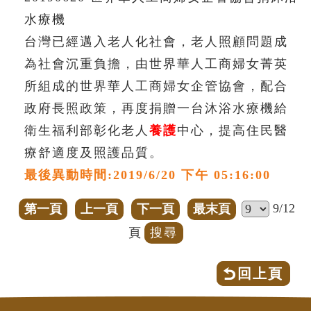
水療機
台灣已經邁入老人化社會，老人照顧問題成
為社會沉重負擔，由世界華人工商婦女菁英
所組成的世界華人工商婦女企管協會，配合
政府長照政策，再度捐贈一台沐浴水療機給
衛生福利部彰化老人
養護
中心，提高住民醫
療舒適度及照護品質。
最後異動時間:2019/6/20 下午 05:16:00
9/12
第一頁
上一頁
下一頁
最末頁
頁
回上頁