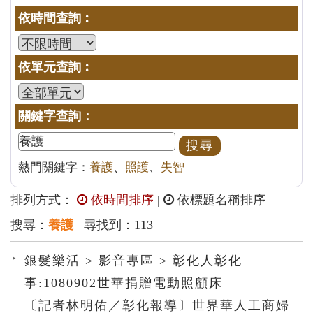
依時間查詢︰
依單元查詢︰
關鍵字查詢：
熱門關鍵字：
養護
、
照護
、
失智
排列方式：
依時間排序
|
依標題名稱排序
搜尋：
養護
尋找到：113
銀髮樂活 > 影音專區 > 彰化人彰化
事:1080902世華捐贈電動照顧床
〔記者林明佑／彰化報導〕世界華人工商婦