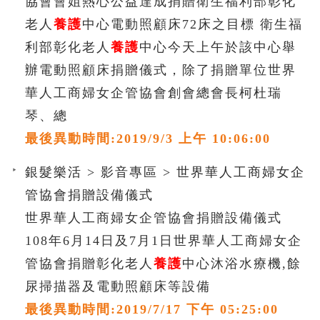
協會會姐熱心公益達成捐贈衛生福利部彰化
老人
養護
中心電動照顧床72床之目標 衛生福
利部彰化老人
養護
中心今天上午於該中心舉
辦電動照顧床捐贈儀式，除了捐贈單位世界
華人工商婦女企管協會創會總會長柯杜瑞
琴、總
最後異動時間:2019/9/3 上午 10:06:00
銀髮樂活 > 影音專區 > 世界華人工商婦女企
管協會捐贈設備儀式
世界華人工商婦女企管協會捐贈設備儀式
108年6月14日及7月1日世界華人工商婦女企
管協會捐贈彰化老人
養護
中心沐浴水療機,餘
尿掃描器及電動照顧床等設備
最後異動時間:2019/7/17 下午 05:25:00