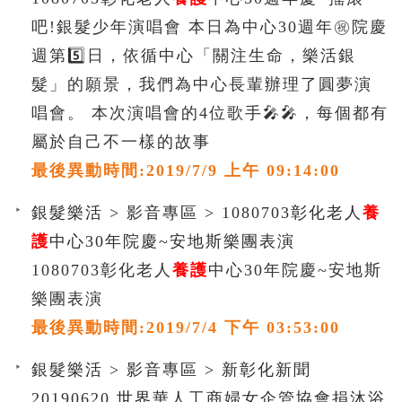
吧!銀髮少年演唱會 本日為中心30週年㊗️院慶
週第5️⃣日，依循中心「關注生命，樂活銀
髮」的願景，我們為中心長輩辦理了圓夢演
唱會。 本次演唱會的4位歌手🎤🎤，每個都有
屬於自己不一樣的故事
最後異動時間:2019/7/9 上午 09:14:00
銀髮樂活 > 影音專區 > 1080703彰化老人
養
護
中心30年院慶~安地斯樂團表演
1080703彰化老人
養護
中心30年院慶~安地斯
樂團表演
最後異動時間:2019/7/4 下午 03:53:00
銀髮樂活 > 影音專區 > 新彰化新聞
20190620 世界華人工商婦女企管協會捐沐浴