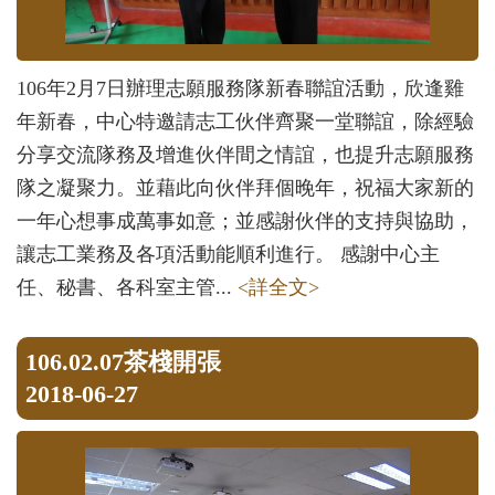
106年2月7日辦理志願服務隊新春聯誼活動，欣逢雞
年新春，中心特邀請志工伙伴齊聚一堂聯誼，除經驗
分享交流隊務及增進伙伴間之情誼，也提升志願服務
隊之凝聚力。並藉此向伙伴拜個晚年，祝福大家新的
一年心想事成萬事如意；並感謝伙伴的支持與協助，
讓志工業務及各項活動能順利進行。 感謝中心主
任、秘書、各科室主管...
<詳全文>
106.02.07茶棧開張
2018-06-27