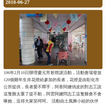
2018-06-27
106年2月10日辦理慶元宵射燈謎活動，活動會場發放
120個雞年生肖花燈給參加的長者，花燈是由彰化市
公所提供，長者愛不釋手，阿香阿嬤俏皮的對志工說
這隻雞太重了提不動，阿雲阿嬤問志工這隻雞會不會
啄她，逗得大家笑呵呵。 活動由土風舞小組的伙伴