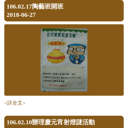
106.02.17陶藝班開班
2018-06-27
<詳全文>
106.02.10辦理慶元宵射燈謎活動