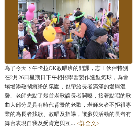
為了今天下午卡拉OK教唱班的開課，志工伙伴特別
在2月26日星期日下午相招學習製作造型氣球，為會
場增添熱鬧繽紛的氛圍，也帶給長者滿滿的愛與溫
馨。老師先點了幾首老歌讓長者開嗓，接著點唱的歌
曲大部分是具有時代背景的老歌，老師來者不拒很專
業的為長者找歌、教唱及指導，讓參與活動的長者有
舞台表現自我及受肯定與互...
<詳全文>