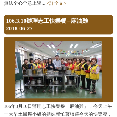
無法全心全意上學...
<詳全文>
106.3.10辦理志工快樂餐─麻油雞
2018-06-27
106年3月10日辦理志工快樂餐「麻油雞」，今天上午
一大早土風舞小組的姐妹就忙著張羅今天的快樂餐，