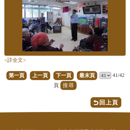
<詳全文>
41/42
第一頁
上一頁
下一頁
最末頁
頁
回上頁