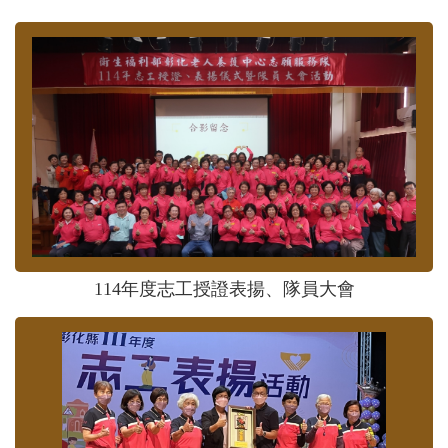
114年度志工授證表揚、隊員大會