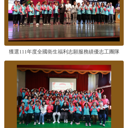
獲選111年度全國衛生福利志願服務績優志工團隊