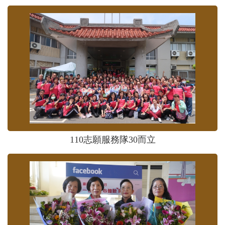
110志願服務隊30而立