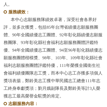
人。
服務績效：
本中心志願服務隊績效卓著，深受社會各界好
評，並多次獲獎，包括85年台灣省績優志願服務團
體、90年全國績優志工團體、92年彰化縣績優志願服
務團隊、93年彰化縣社會福利志願服務團體評鑑特
優、94年全國績優志工團體、94至96年彰化縣績優志
願服務團體楷模獎、98年、103年、109年彰化縣社會
福利志願服務團體評鑑特優，111年榮獲全國衛生社
會福利績優團隊志工獎，而本中心志工亦獲多項個人
獎項表揚，鄭鈴美志工獲中華民國志工總會111年志
工終身奉獻獎項；劉月娥副隊長及鄭鈴美等計3人榮
獲志工最高榮譽金駝獎的肯定。
志願服務內容：