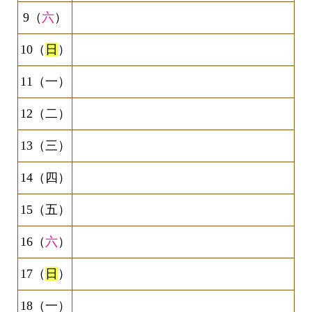
9（
六
）
10（
日
）
11（一）
12（二）
13（三）
14（四）
15（五）
16（
六
）
17（
日
）
18（一）