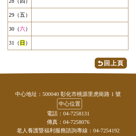
28（四）
29（五）
30（
六
）
31（
日
）
回上頁
中心地址：500040 彰化市桃源里虎崗路 1 號
中心位置
電話：04-7258131
傳真：04-7258076
老人養護暨福利服務諮詢專線：04-7254192