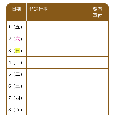
日期
預定行事
發布
單位
1（五）
2（
六
）
3（
日
）
4（一）
5（二）
6（三）
7（四）
8（五）