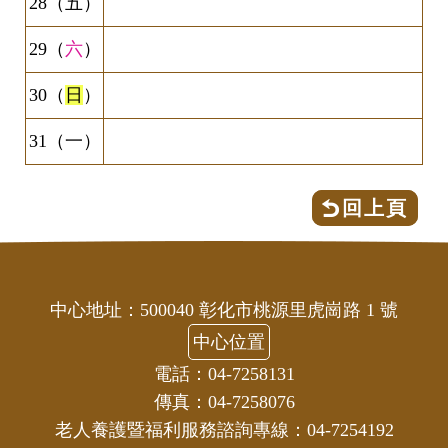
28（五）
29（
六
）
30（
日
）
31（一）
回上頁
中心地址：500040 彰化市桃源里虎崗路 1 號
中心位置
電話：04-7258131
傳真：04-7258076
老人養護暨福利服務諮詢專線：04-7254192