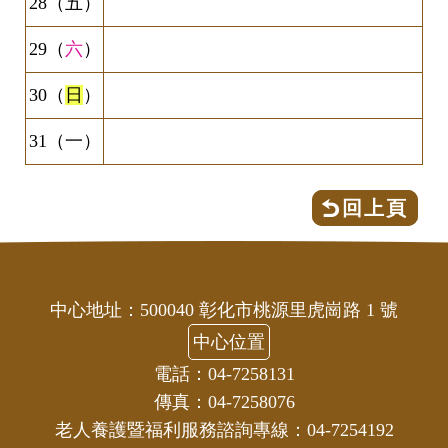
28（五）
29（
六
）
30（
日
）
31（一）
回上頁
中心地址：500040 彰化市桃源里虎崗路 1 號
中心位置
電話：04-7258131
傳真：04-7258076
老人養護暨福利服務諮詢專線：04-7254192