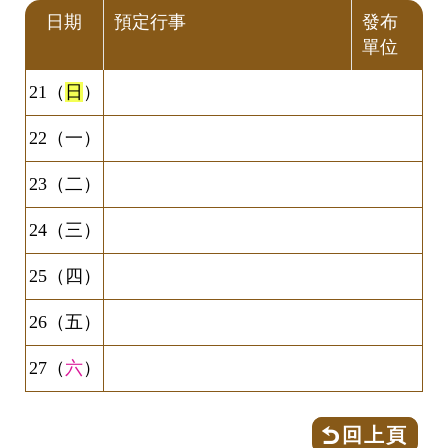
日期
預定行事
發布
單位
21（
日
）
22（一）
23（二）
24（三）
25（四）
26（五）
27（
六
）
回上頁