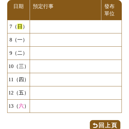
日期
預定行事
發布
單位
7（
日
）
8（一）
9（二）
10（三）
11（四）
12（五）
13（
六
）
回上頁