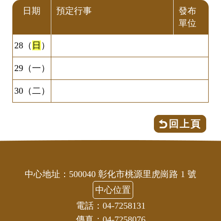
日期
預定行事
發布
單位
28（
日
）
29（一）
30（二）
回上頁
中心地址：500040 彰化市桃源里虎崗路 1 號
中心位置
電話：04-7258131
傳真：04-7258076